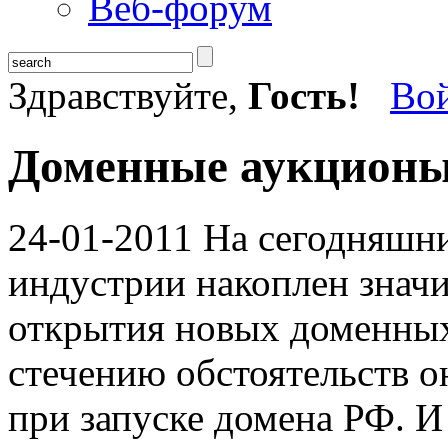
Веб-форум
Здравствуйте,
Гость!
Во
Доменные аукционы:
24-01-2011
На сегодняшни
индустрии накоплен знач
открытия новых доменных
стечению обстоятельств о
при запуске домена РФ. И 