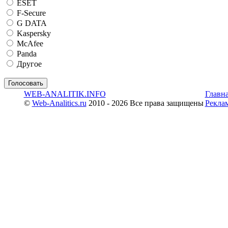
ESET
F-Secure
G DATA
Kaspersky
McAfee
Panda
Другое
WEB-ANALITIK.INFO
Главн
©
Web-Analitics.ru
2010 - 2026 Все права защищены
Рекла