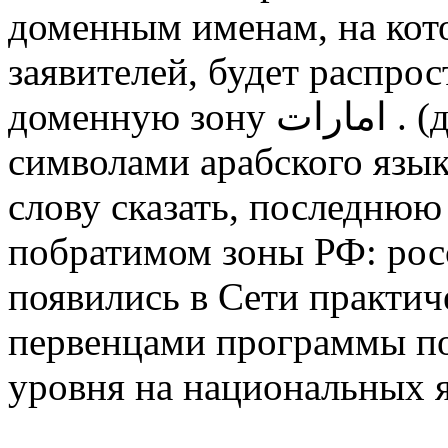
доменным именам, на кот
заявителей, будет распрос
доменную зону امارات . (домен “Emarat”, записанный
символами арабского язы
слову сказать, последню
побратимом зоны РФ: рос
появились в Сети практич
первенцами программы по
уровня на национальных 