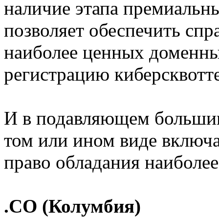
наличие этапа премиальн
позволяет обеспечить спр
наиболее ценных доменны
регистрацию киберсквотт
И в подавляющем большинс
том или ином виде включа
право обладания наиболе
.CO (Колумбия)