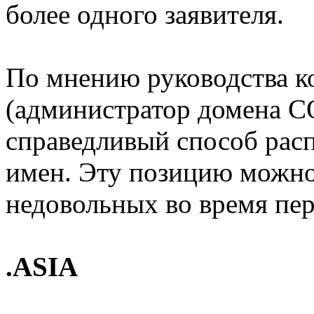
более одного заявителя.
По мнению руководства ко
(администратор домена CO
справедливый способ рас
имен. Эту позицию можно
недовольных во время пер
.ASIA