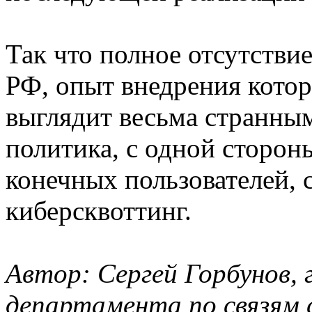
Так что полное отсутстви
РФ, опыт внедрения кото
выглядит весьма странны
политика, с одной сторон
конечных пользователей, 
киберсквоттинг.
Автор: Сергей Горбунов, 
департамента по связям