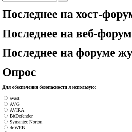
Последнее на хост-фору
Последнее на веб-форум
Последнее на форуме ж
Опрос
Для обеспечения безопасности я использую:
avast!
AVG
AVIRA
BitDefender
Symantec Norton
dr.WEB