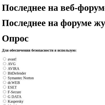
Последнее на веб-форум
Последнее на форуме ж
Опрос
Для обеспечения безопасности я использую:
avast!
AVG
AVIRA
BitDefender
Symantec Norton
dr.WEB
ESET
F-Secure
G DATA
Kaspersky