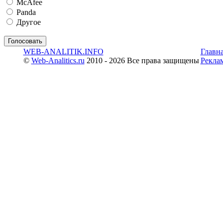
McAfee
Panda
Другое
WEB-ANALITIK.INFO
Главн
©
Web-Analitics.ru
2010 - 2026 Все права защищены
Рекла