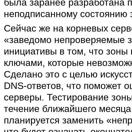
была заранее разработана п
неподписанному состоянию 
Сейчас же на корневых сер
«заведомо непроверяемые з
инициативы в том, что зон
ключами, которые невозмож
Сделано это с целью искусс
DNS-ответов, что поможет о
серверы. Тестирование зоны
течение ближайшего месяца,
планируется заменить «неп
что будет означать окончат