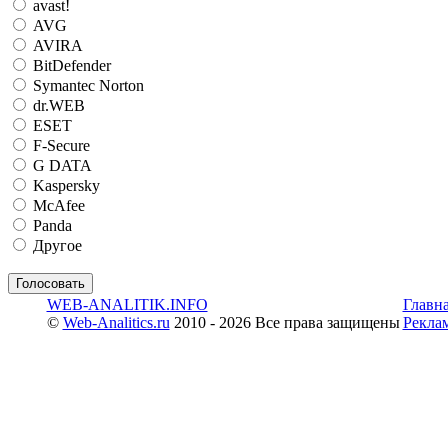
avast!
AVG
AVIRA
BitDefender
Symantec Norton
dr.WEB
ESET
F-Secure
G DATA
Kaspersky
McAfee
Panda
Другое
WEB-ANALITIK.INFO
Главн
©
Web-Analitics.ru
2010 - 2026 Все права защищены
Рекла