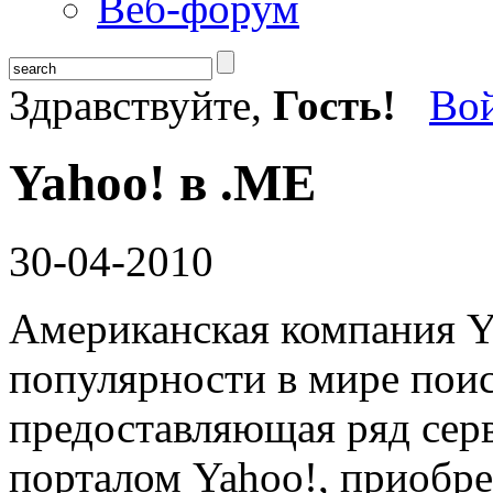
Веб-форум
Здравствуйте,
Гость!
Во
Yahoo! в .ME
30-04-2010
Американская компания Y
популярности в мире пои
предоставляющая ряд сер
порталом Yahoo!, приобр