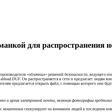
манкой для распространения н
, производителя «облачных» решений безопасности, ведущего п
Nabload.DUF. Он распространяется в сети и предлагает людям 
телям предлагается открыть файл, с помощью которого они буд
ото и архив электронной почты, включая фотографии предпола
: мошенники спекулируют на внимании людей к последним ново