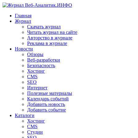
Главная
Журнал
Скачать журнал
Читать журнал на сайте
Авторство в журнале
Реклама в журнале
Новости
Обзоры
Веб-разработки
Безопасность
Хостинг
CMS
SEO
Интернет
Полезные материалы
Календарь событий
Добавить новость
Добавить событие
Каталоги
Хостинг
CMS
Студии
SEO