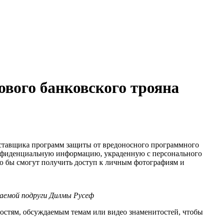
ового банковского трояна
оставщика программ защиты от вредоносного программного
конфиденциальную информацию, украденную с персонального
то бы смогут получить доступ к личным фотографиям и
гаемой подруги Дилмы Русеф
стям, обсуждаемым темам или видео знаменитостей, чтобы