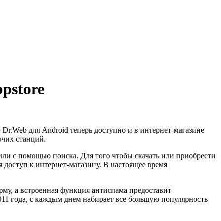
pstore
r.Web для Android теперь доступно и в интернет-магазине
очих станций.
 или с помощью поиска. Для того чтобы скачать или приобрести
я доступ к интернет-магазину. В настоящее время
рму, а встроенная функция антиспама предоставит
11 года, с каждым днем набирает все большую популярность