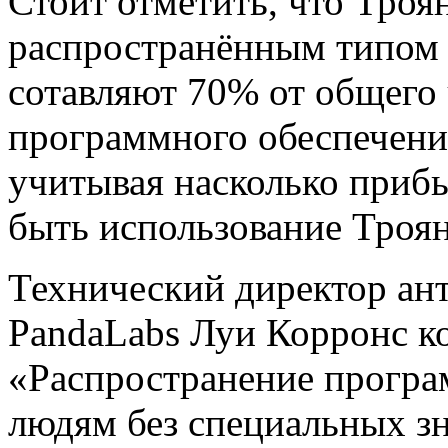
Стоит отметить, что Троя
распространённым типом 
сотавляют 70% от общего
программного обеспечени
учитывая насколько при
быть использование Троян
Технический директор ан
PandaLabs Луи Корронс к
«Распространение програ
людям без специальных зн