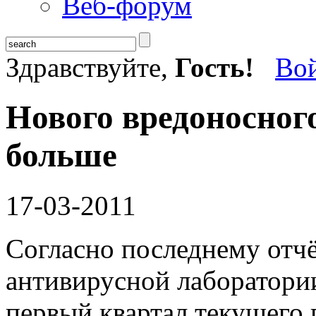
Веб-форум
Здравствуйте,
Гость!
Во
Нового вредоносног
больше
17-03-2011
Согласно последнему отч
антивирусной лаборатории
первый квартал текущего 