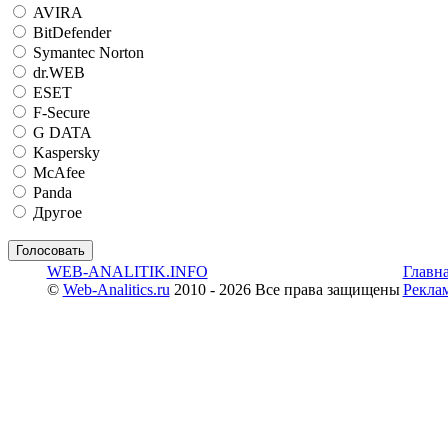
AVIRA
BitDefender
Symantec Norton
dr.WEB
ESET
F-Secure
G DATA
Kaspersky
McAfee
Panda
Другое
WEB-ANALITIK.INFO
Главн
©
Web-Analitics.ru
2010 - 2026 Все права защищены
Рекла