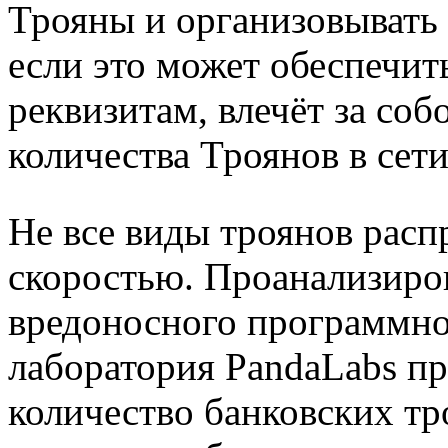
Трояны и организовывать 
если это может обеспечит
реквизитам, влечёт за со
количества Троянов в сети
Не все виды троянов расп
скоростью. Проанализиро
вредоносного программно
лаборатория PandaLabs пр
количество банковских т