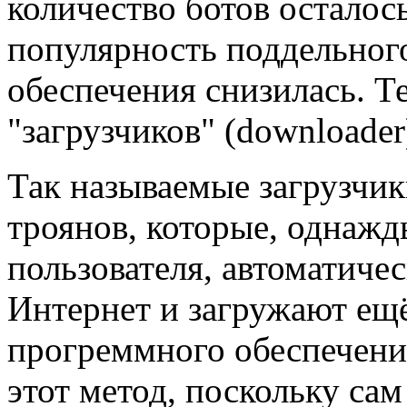
количество ботов осталось
популярность поддельног
обеспечения снизилась. Т
"загрузчиков" (downloader
Так называемые загрузчик
троянов, которые, однажд
пользователя, автоматиче
Интернет и загружают ещ
прогреммного обеспечени
этот метод, поскольку са