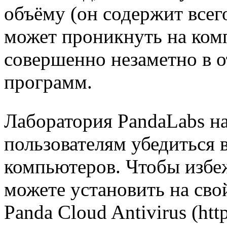
объёму (он содержит всего
может проникнуть на ком
совершенно незаметно в о
программ.
Лаборатория PandaLabs н
пользователям убедиться 
компьютеров. Чтобы избе
можете установить на св
Panda Cloud Antivirus (htt