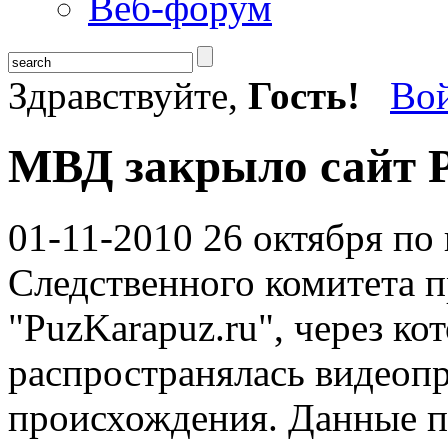
Веб-форум
Здравствуйте,
Гость!
Во
МВД закрыло сайт 
01-11-2010
26 октября по 
Следственного комитета 
"PuzKarapuz.ru", через ко
распространялась видеоп
происхождения. Данные п