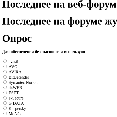
Последнее на веб-форум
Последнее на форуме ж
Опрос
Для обеспечения безопасности я использую:
avast!
AVG
AVIRA
BitDefender
Symantec Norton
dr.WEB
ESET
F-Secure
G DATA
Kaspersky
McAfee