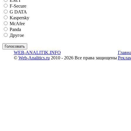
ESET
F-Secure
G DATA
Kaspersky
McAfee
Panda
Другое
WEB-ANALITIK.INFO
Главн
©
Web-Analitics.ru
2010 - 2026 Все права защищены
Рекла