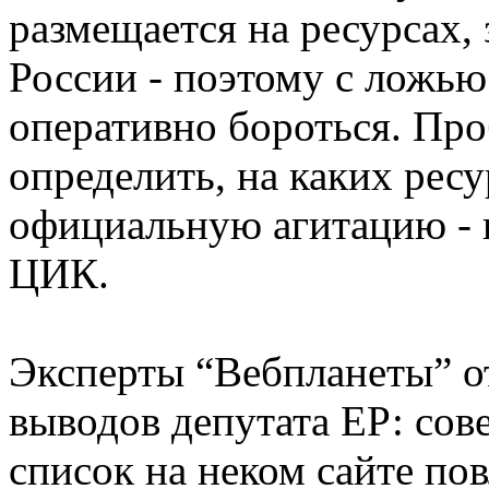
размещается на ресурсах,
России - поэтому с ложью
оперативно бороться. Пр
определить, на каких рес
официальную агитацию - и
ЦИК.
Эксперты “Вебпланеты” о
выводов депутата ЕР: сов
список на неком сайте по