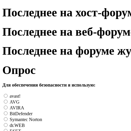
Последнее на хост-фору
Последнее на веб-форум
Последнее на форуме ж
Опрос
Для обеспечения безопасности я использую:
avast!
AVG
AVIRA
BitDefender
Symantec Norton
dr.WEB