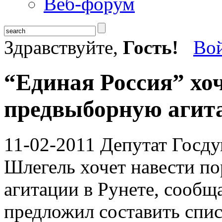
Веб-форум
Здравствуйте,
Гость!
Во
“Единая Россия” хо
предвыборную агит
11-02-2011
Депутат Госду
Шлегель хочет навести п
агитации в Рунете, сообщ
предложил составить спис