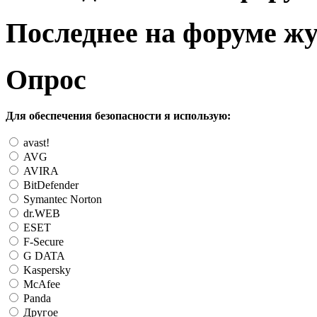
Последнее на форуме ж
Опрос
Для обеспечения безопасности я использую:
avast!
AVG
AVIRA
BitDefender
Symantec Norton
dr.WEB
ESET
F-Secure
G DATA
Kaspersky
McAfee
Panda
Другое