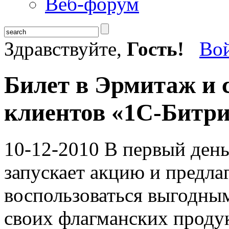
Веб-форум
Здравствуйте,
Гость!
Во
Билет в Эрмитаж и 
клиентов «1С-Битр
10-12-2010
В первый день
запускает акцию и предла
воспользоваться выгодны
своих флагманских продук