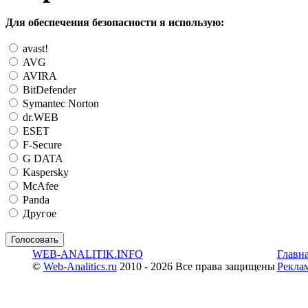
Для обеспечения безопасности я использую:
avast!
AVG
AVIRA
BitDefender
Symantec Norton
dr.WEB
ESET
F-Secure
G DATA
Kaspersky
McAfee
Panda
Другое
WEB-ANALITIK.INFO
Главн
©
Web-Analitics.ru
2010 - 2026 Все права защищены
Рекла