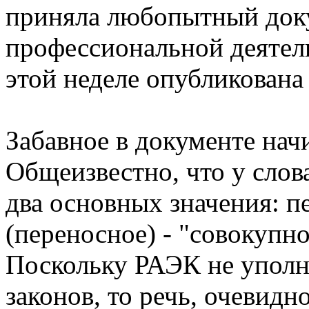
приняла любопытный доку
профессиональной деятель
этой неделе опубликована
Забавное в документе начи
Общеизвестно, что у слова
два основных значения: пе
(переносное) - "совокупн
Поскольку РАЭК не уполн
законов, то речь, очевидн