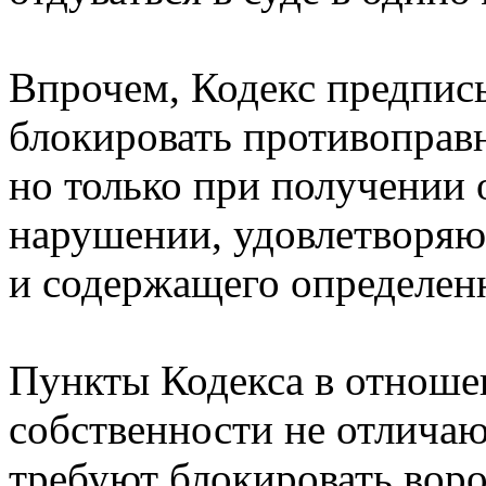
Впрочем, Кодекс предпис
блокировать противоправн
но только при получении 
нарушении, удовлетворя
и содержащего определенн
Пункты Кодекса в отноше
собственности не отлича
требуют блокировать вор