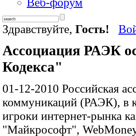
Веб-форум
Здравствуйте,
Гость!
Во
Ассоциация РАЭК о
Кодекса"
01-12-2010
Российская ас
коммуникаций (РАЭК), в 
игроки интернет-рынка ка
"Майкрософт", WebMoney,