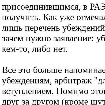
присоединившимся, в РАЭ
получить. Как уже отмечал
лишь перечень убеждений,
зачем нужно заявление: у
кем-то, либо нет.
Все это больше напоминае
убеждениям, арбитраж "дл
вступлением. Помимо этог
друг за другом (кроме шут