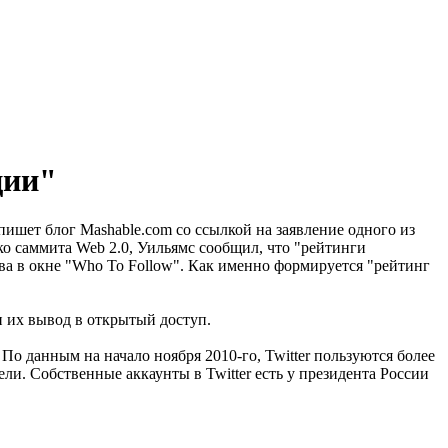
ции"
 пишет блог Mashable.com со ссылкой на заявление одного из
ско саммита Web 2.0, Уильямс сообщил, что "рейтинги
ва в окне "Who To Follow". Как именно формируется "рейтинг
н их вывод в открытый доступ.
По данным на начало ноября 2010-го, Twitter пользуются более
и. Собственные аккаунты в Twitter есть у президента России