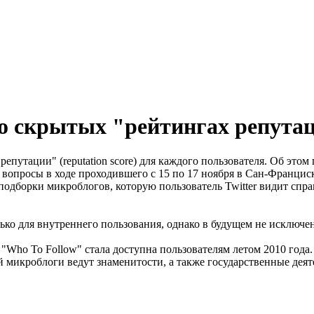
л о скрытых "рейтингах репута
епутации" (reputation score) для каждого пользователя. Об этом
на вопросы в ходе проходившего с 15 по 17 ноября в Сан-Франци
одборки микроблогов, которую пользователь Twitter видит спра
ько для внутреннего пользования, однако в будущем не исключе
"Who To Follow" стала доступна пользователям летом 2010 года. 
микроблоги ведут знаменитости, а также государственные деятел