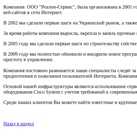
Компания ООО "Реалон-Сервис", была организована в 2001 го
веб-сайтов в сети Интернет.
В 2002 мы сделали первые шаги на Украинский рынок, а также
За время работы компания выросла, окрепла и заняла прочные
В 2005 году мы сделали первые шаги по строительству собстве
В 2009 году мы полностью обновили и внедрили новое програм
простоту в управлении.
Компания постоянно развивается: наши специалисты следят з
предпочтения и пожелания пользователей Интернета. Компания
Основой нашей инфраструктуры являются использование серверо
оборудования Cisco System с учетом требований к современны
Среди наших клиентов Вы можете найти известные и крупные 
Назад в раздел