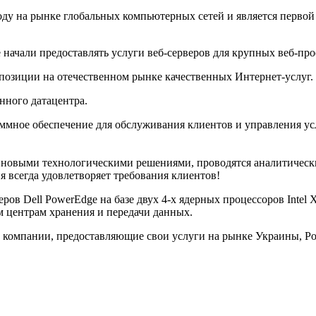
ду на рынке глобальных компьютерных сетей и является первой 
 начали предоставлять услуги веб-серверов для крупных веб-про
 позиции на отечественном рынке качественных Интернет-услуг.
нного датацентра.
мное обеспечение для обслуживания клиентов и управления усл
а новыми технологическими решениями, проводятся аналитическ
 всегда удовлетворяет требования клиентов!
в Dell PowerEdge на базе двух 4-х ядерных процессоров Intel X
м центрам хранения и передачи данных.
компании, предоставляющие свои услуги на рынке Украины, Росс