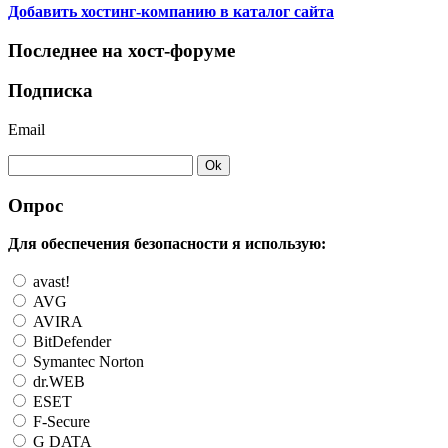
Добавить хостинг-компанию в каталог сайта
Последнее на хост-форуме
Подписка
Email
Опрос
Для обеспечения безопасности я использую:
avast!
AVG
AVIRA
BitDefender
Symantec Norton
dr.WEB
ESET
F-Secure
G DATA