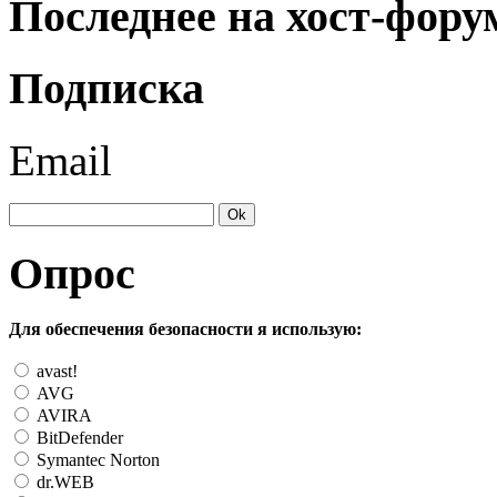
Последнее на хост-фору
Подписка
Email
Опрос
Для обеспечения безопасности я использую:
avast!
AVG
AVIRA
BitDefender
Symantec Norton
dr.WEB