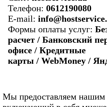
Телефон:
0612190080
E-mail:
info@hostservice
Формы оплаты услуг:
Бе
расчет / Банковский пе
офисе / Кредитные
карты / WebMoney / Ян
Мы предоставляем нашим 
включающий в себя множес