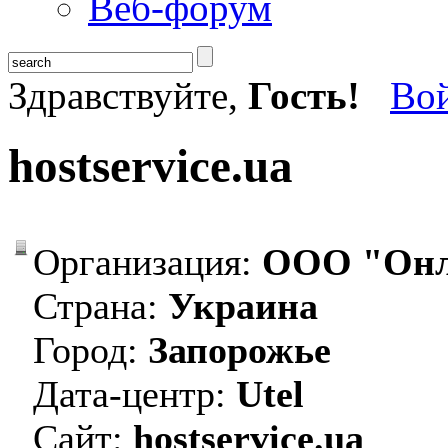
Веб-форум
Здравствуйте,
Гость!
Во
hostservice.ua
Организация:
ООО "Онла
Страна:
Украина
Город:
Запорожье
Дата-центр:
Utel
Сайт:
hostservice.ua