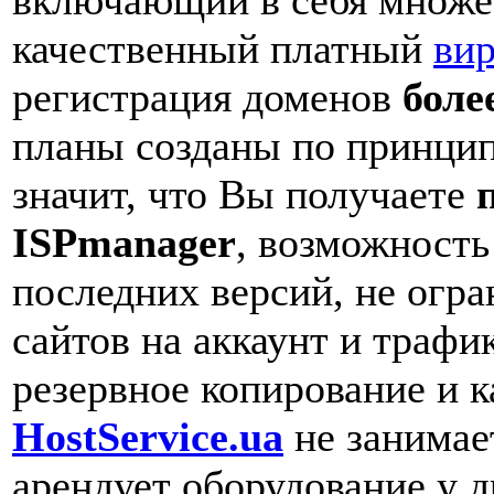
качественный платный
вир
регистрация доменов
боле
планы созданы по принци
значит, что Вы получаете
ISPmanager
, возможность
последних версий, не огр
сайтов на аккаунт и трафи
резервное копирование и к
HostService.ua
не занимает
арендует оборудование у д