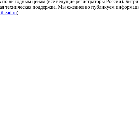
 по выгодным ценам (все ведущие регистраторы России). Битрик
нтная техническая поддержка. Мы ежедневно публикуем информа
ihead.ru
)