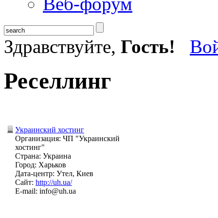
Веб-форум
Здравствуйте,
Гость!
Во
Реселлинг
Украинский хостинг
Организация: ЧП "Украинский
хостинг"
Страна: Украина
Город: Харьков
Дата-центр: Утел, Киев
Сайт:
http://uh.ua/
E-mail: info@uh.ua