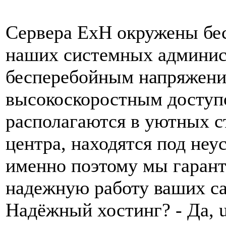
Сервера ExH окружены бе
наших системных админис
бесперебойным напряжени
высокоскоростным доступом
располагаются в уютных с
центра, находятся под не
именно поэтому мы гаран
надежную работу ваших са
Надёжный хостинг? - Да, 