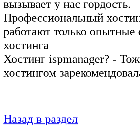
вызывает у нас гордость.
Профессиональный хостинг
работают только опытные 
хостинга
Хостинг ispmanager? - Тож
хостингом зарекомендовал
Назад в раздел