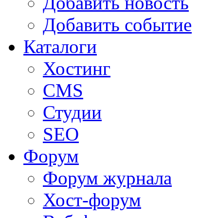
Добавить новость
Добавить событие
Каталоги
Хостинг
CMS
Студии
SEO
Форум
Форум журнала
Хост-форум