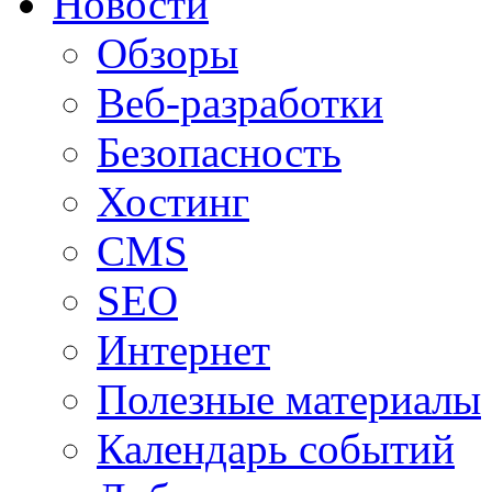
Новости
Обзоры
Веб-разработки
Безопасность
Хостинг
CMS
SEO
Интернет
Полезные материалы
Календарь событий