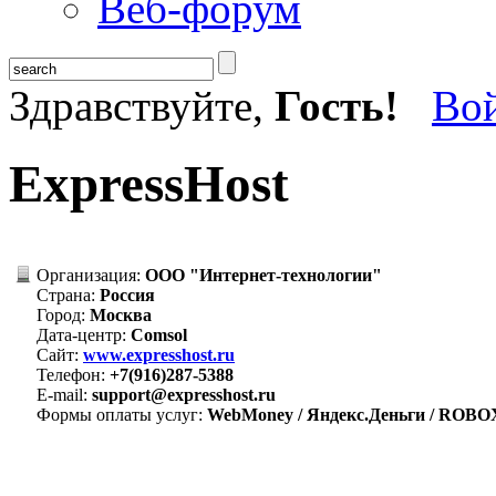
Веб-форум
Здравствуйте,
Гость!
Во
ExpressHost
Организация:
ООО "Интернет-технологии"
Страна:
Россия
Город:
Москва
Дата-центр:
Comsol
Сайт:
www.expresshost.ru
Телефон:
+7(916)287-5388
E-mail:
support@expresshost.ru
Формы оплаты услуг:
WebMoney / Яндекс.Деньги / ROBO