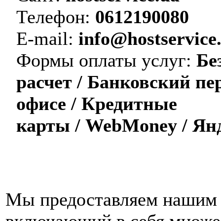
Телефон:
0612190080
E-mail:
info@hostservice
Формы оплаты услуг:
Бе
расчет / Банковский пе
офисе / Кредитные
карты / WebMoney / Ян
Мы предоставляем нашим 
включающий в себя множес