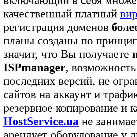
качественный платный
вир
регистрация доменов
боле
планы созданы по принци
значит, что Вы получаете
ISPmanager
, возможность
последних версий, не огр
сайтов на аккаунт и трафи
резервное копирование и к
HostService.ua
не занимает
арендует оборудование у д