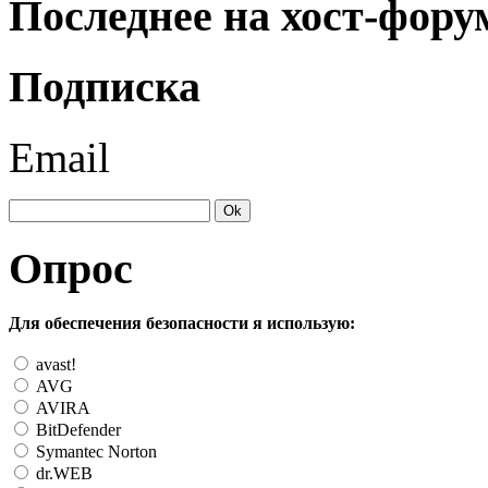
Последнее на хост-фору
Подписка
Email
Опрос
Для обеспечения безопасности я использую:
avast!
AVG
AVIRA
BitDefender
Symantec Norton
dr.WEB