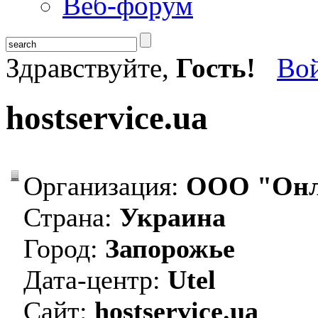
Веб-форум
Здравствуйте,
Гость!
Во
hostservice.ua
Организация:
ООО "Онла
Страна:
Украина
Город:
Запорожье
Дата-центр:
Utel
Сайт:
hostservice.ua