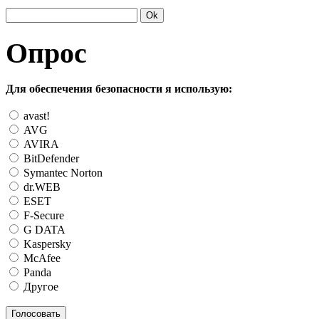
Опрос
Для обеспечения безопасности я использую:
avast!
AVG
AVIRA
BitDefender
Symantec Norton
dr.WEB
ESET
F-Secure
G DATA
Kaspersky
McAfee
Panda
Другое