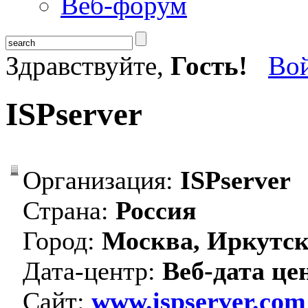
Веб-форум
Здравствуйте,
Гость!
Во
ISPserver
Организация:
ISPserver
Страна:
Россия
Город:
Москва, Иркутс
Дата-центр:
Веб-дата це
Сайт:
www.ispserver.com