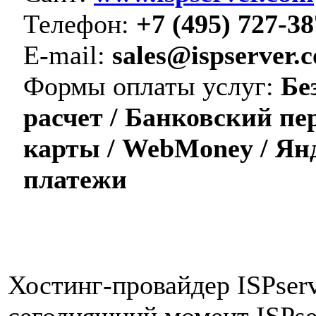
Телефон:
+7 (495) 727-38
E-mail:
sales@ispserver.
Формы оплаты услуг:
Бе
расчет / Банковский пе
карты / WebMoney / Ян
платежи
Хостинг-провайдер ISPserv
сегодняшний момент ISPser