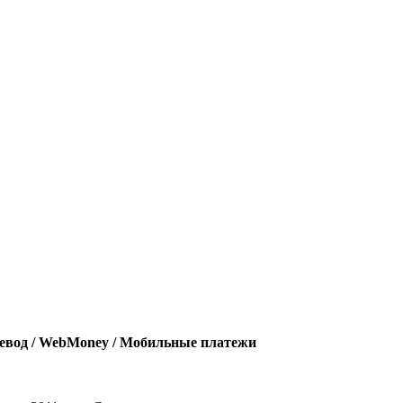
евод / WebMoney / Мобильные платежи