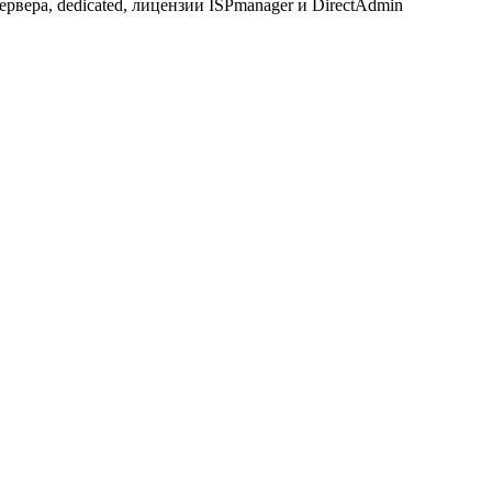
ервера, dedicated, лицензии ISPmanager и DirectAdmin