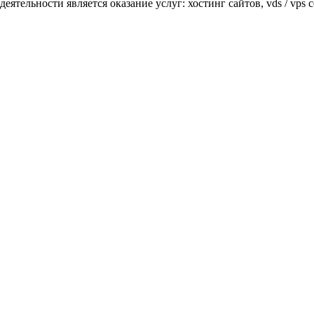
еятельности является оказание услуг: хостинг сайтов, vds / vps с