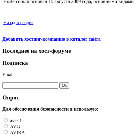
Hostercom.ru основан 15 августа 2009 года, основными видами д
Назад в раздел
Добавить хостинг-компанию в каталог сайта
Последнее на хост-форуме
Подписка
Email
Опрос
Для обеспечения безопасности я использую:
avast!
AVG
AVIRA