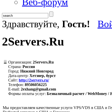
Веб-форум
Здравствуйте,
Гость!
Во
2Servers.Ru
Организация:
2Servers.Ru
Страна:
Россия
Город:
Нижний Новгород
Дата-центр:
Хетзнер, бурст
Сайт:
http://2servers.ru/
Телефон:
89506056225
E-mail:
2exhang@gmail.com
Формы оплаты услуг:
Безналичный расчет / WebMoney / 
Мы предоставляем качественные услуги VPS/VDS в США и Гер