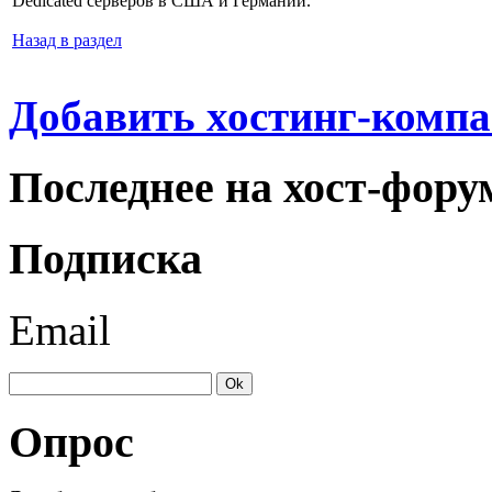
Dedicated серверов в США и Германии.
Назад в раздел
Добавить хостинг-компа
Последнее на хост-фору
Подписка
Email
Опрос