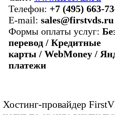
Телефон:
+7 (495) 663-73
E-mail:
sales@firstvds.ru
Формы оплаты услуг:
Без
перевод / Кредитные
карты / WebMoney / Янд
платежи
Хостинг-провайдер First