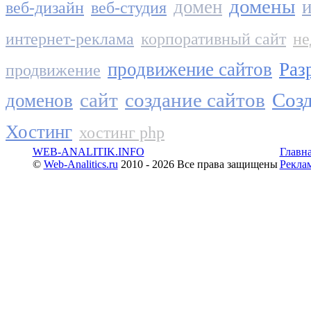
домены
домен
и
веб-дизайн
веб-студия
интернет-реклама
корпоративный сайт
не
продвижение сайтов
Раз
продвижение
сайт
создание сайтов
Созд
доменов
Хостинг
хостинг php
WEB-ANALITIK.INFO
Главн
©
Web-Analitics.ru
2010 - 2026 Все права защищены
Рекла