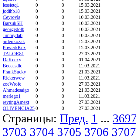
lessietq1
0
0
15.03.2021
jodihb18
0
0
15.03.2021
Ceyrovla
0
0
10.03.2021
BarsukSH
0
0
10.03.2021
georgedolb
0
0
10.03.2021
Jimmydab
0
0
10.03.2021
ardenkozak
0
0
15.03.2021
PowerkKex
0
0
15.03.2021
TALOR81
0
0
27.03.2021
DaKeexy
0
0
01.04.2021
Beccasdic
0
0
11.03.2021
FrankSucky
0
0
21.03.2021
Rickerwew
0
0
11.03.2021
zoeWrofe
0
0
27.03.2021
Ahmadesaigo
0
0
21.03.2021
merlego1
0
0
11.03.2021
reytingAmext
0
0
27.03.2021
OLIVENCIA25
0
0
27.03.2021
Страницы:
Пред.
1
...
369
3703
3704
3705
3706
3707