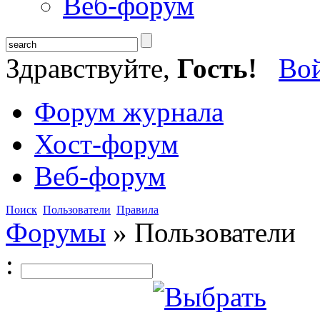
Веб-форум
Здравствуйте,
Гость!
Во
Форум журнала
Хост-форум
Веб-форум
Поиск
Пользователи
Правила
Форумы
»
Пользователи
: