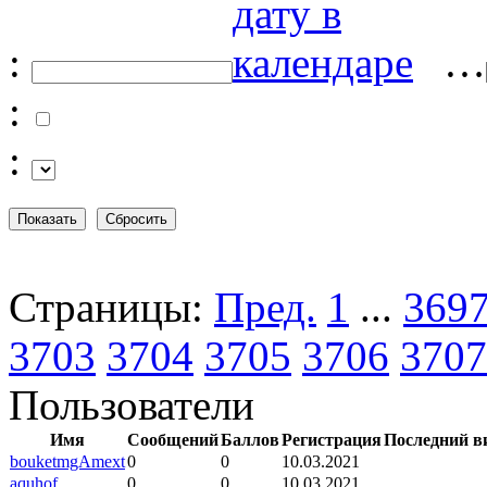
:
…
:
:
Страницы:
Пред.
1
...
369
3703
3704
3705
3706
3707
Пользователи
Имя
Сообщений
Баллов
Регистрация
Последний в
bouketmgAmext
0
0
10.03.2021
aquhof
0
0
10.03.2021