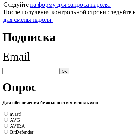
Следуйте
на форму для запроса пароля.
После получения контрольной строки следуйте 
для смены пароля.
Подписка
Email
Опрос
Для обеспечения безопасности я использую:
avast!
AVG
AVIRA
BitDefender