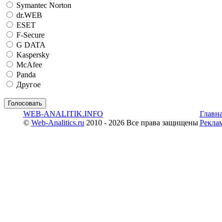
Symantec Norton
dr.WEB
ESET
F-Secure
G DATA
Kaspersky
McAfee
Panda
Другое
WEB-ANALITIK.INFO
Главн
©
Web-Analitics.ru
2010 - 2026 Все права защищены
Рекла