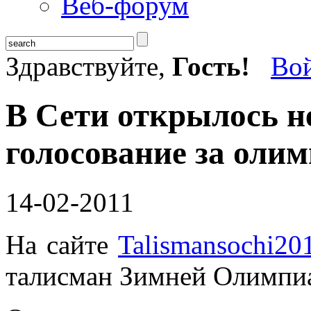
Веб-форум
Здравствуйте,
Гость!
Во
В Сети открылось 
голосование за оли
14-02-2011
На сайте
Talismansochi20
талисман Зимней Олимпиа