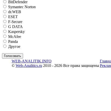
BitDefender
Symantec Norton
dr.WEB
ESET
F-Secure
G DATA
Kaspersky
McAfee
Panda
Другое
WEB-ANALITIK.INFO
Главн
©
Web-Analitics.ru
2010 - 2026 Все права защищены
Рекла