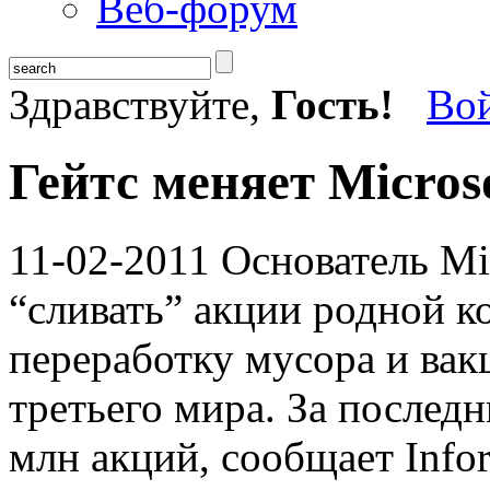
Веб-форум
Здравствуйте,
Гость!
Во
Гейтс меняет Micros
11-02-2011
Основатель Mic
“сливать” акции родной к
переработку мусора и вак
третьего мира. За последн
млн акций, сообщает Info