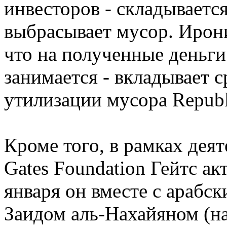
инвесторов - складывается
выбрасывает мусор. Ирони
что на полученные деньги
занимается - вкладывает 
утилизации мусора Republi
Кроме того, в рамках деят
Gates Foundation Гейтс ак
января он вместе с араб
Заидом аль-Нахайяном (н