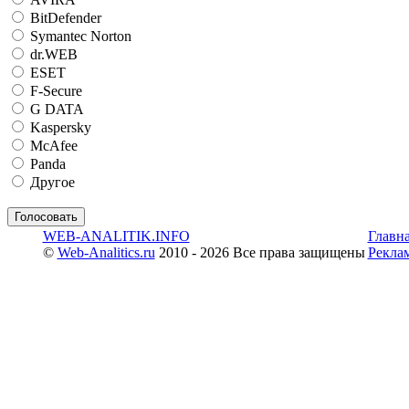
BitDefender
Symantec Norton
dr.WEB
ESET
F-Secure
G DATA
Kaspersky
McAfee
Panda
Другое
WEB-ANALITIK.INFO
Главн
©
Web-Analitics.ru
2010 - 2026 Все права защищены
Рекла