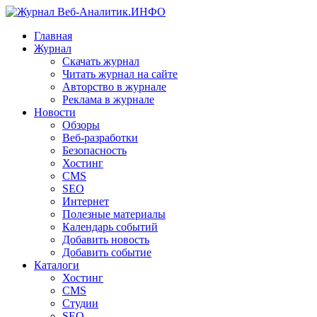
Главная
Журнал
Скачать журнал
Читать журнал на сайте
Авторство в журнале
Реклама в журнале
Новости
Обзоры
Веб-разработки
Безопасность
Хостинг
CMS
SEO
Интернет
Полезные материалы
Календарь событий
Добавить новость
Добавить событие
Каталоги
Хостинг
CMS
Студии
SEO