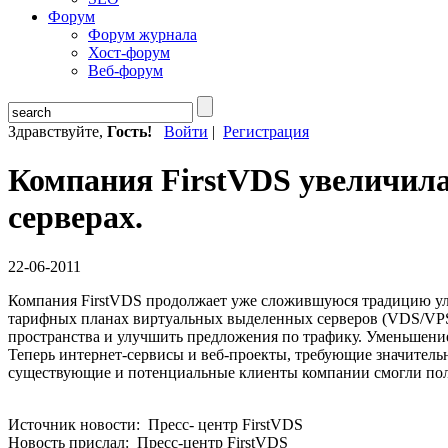
Форум
Форум журнала
Хост-форум
Веб-форум
Здравствуйте,
Гость!
Войти
|
Регистрация
Компания FirstVDS увеличил
серверах.
22-06-2011
Компания FirstVDS продолжает уже сложившуюся традицию ул
тарифных планах виртуальных выделенных серверов (VDS/VPS)
пространства и улучшить предложения по трафику. Уменьшение
Теперь интернет-сервисы и веб-проекты, требующие значитель
существующие и потенциальные клиенты компании смогли получ
Источник новости: Пресс- центр FirstVDS
Новость прислал: Пресс-центр FirstVDS