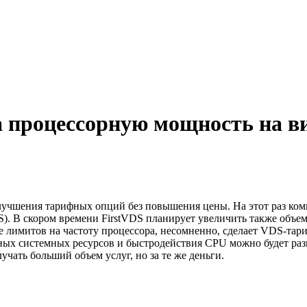
а процессорную мощность на 
учшения тарифных опций без повышения цены. На этот раз ком
. В скором времени FirstVDS планирует увеличить также объем
 лимитов на частоту процессора, несомненно, сделает VDS-тар
ных системных ресурсов и быстродействия CPU можно будет разм
ать больший объем услуг, но за те же деньги.