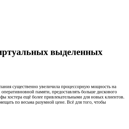
виртуальных выделенных
пания существенно увеличила процессорную мощность на
 оперативновной памяти, предоставлять больше дискового
ифы хостера ещё более привлекательными для новых клиентов.
ещать по весьма разумной цене. Всё для того, чтобы