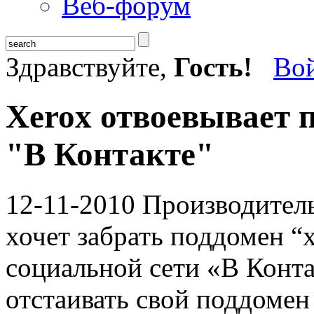
Веб-форум
Здравствуйте,
Гость!
Во
Xerox отвоевывает 
"В Контакте"
12-11-2010
Производитель
хочет забрать поддомен “x
социальной сети «В Конта
отстаивать свой поддоме