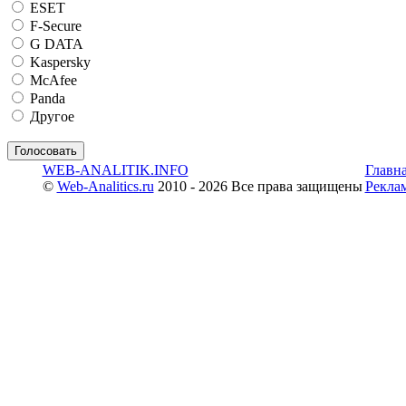
ESET
F-Secure
G DATA
Kaspersky
McAfee
Panda
Другое
WEB-ANALITIK.INFO
Главн
©
Web-Analitics.ru
2010 - 2026 Все права защищены
Рекла