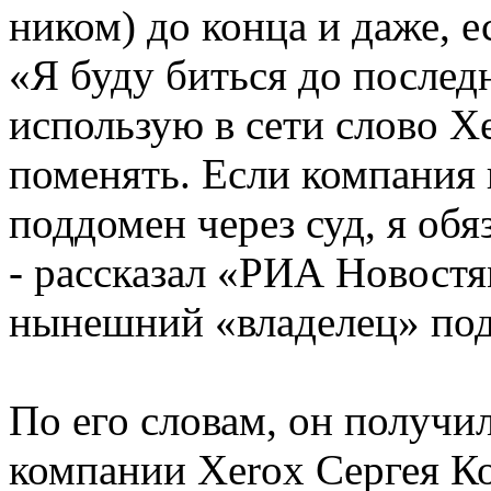
ником) до конца и даже, е
«Я буду биться до послед
использую в сети слово Xe
поменять. Если компания 
поддомен через суд, я обя
- рассказал «РИА Новост
нынешний «владелец» под
По его словам, он получи
компании Xerox Сергея Ко