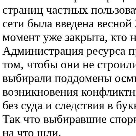
страниц частных пользова
сети была введена весной 
момент уже закрыта, кто н
Администрация ресурса п
том, чтобы они не строили
выбирали поддомены осмыс
возникновения конфликтн
без суда и следствия в бу
Так что выбиравшие спорн
на что шли.