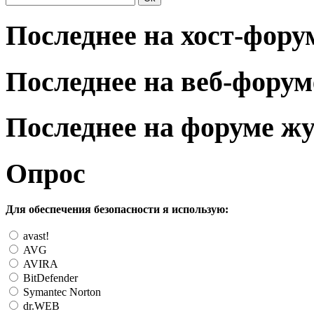
Последнее на хост-фору
Последнее на веб-форум
Последнее на форуме ж
Опрос
Для обеспечения безопасности я использую:
avast!
AVG
AVIRA
BitDefender
Symantec Norton
dr.WEB