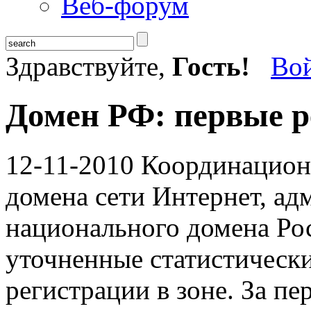
Веб-форум
Здравствуйте,
Гость!
Во
Домен РФ: первые 
12-11-2010
Координацион
домена сети Интернет, ад
национального домена Ро
уточненные статистическ
регистрации в зоне. За пе