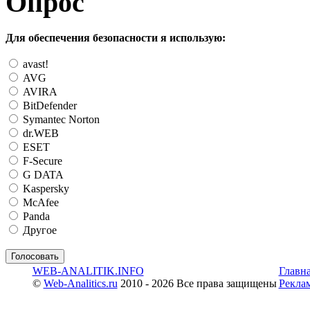
Опрос
Для обеспечения безопасности я использую:
avast!
AVG
AVIRA
BitDefender
Symantec Norton
dr.WEB
ESET
F-Secure
G DATA
Kaspersky
McAfee
Panda
Другое
WEB-ANALITIK.INFO
Главн
©
Web-Analitics.ru
2010 - 2026 Все права защищены
Рекла