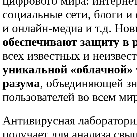
цифрового мира: интернет
социальные сети, блоги и
и онлайн-медиа и т.д. Но
обеспечивают защиту в 
всех известных и неизвес
уникальной «облачной» 
разума
, объединяющей з
пользователей во всем мир
Антивирусная лаборатори
получает для анализа свы