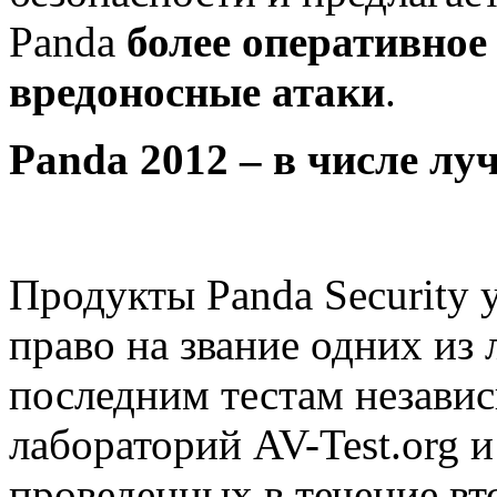
Panda
более оперативное
вредоносные атаки
.
Panda 2012 – в числе л
Продукты Panda Security 
право на звание одних из
последним тестам незави
лабораторий AV-Test.org и
проведенных в течение вто