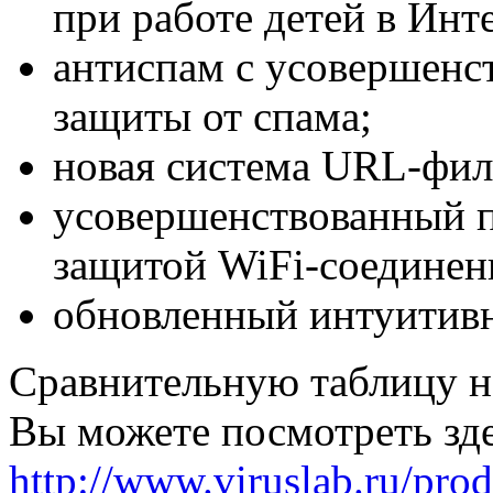
при работе детей в Инт
антиспам с усовершенс
защиты от спама;
новая система URL-фил
усовершенствованный п
защитой WiFi-соединен
обновленный интуитивн
Сравнительную таблицу н
Вы можете посмотреть зде
http://www.viruslab.ru/pro