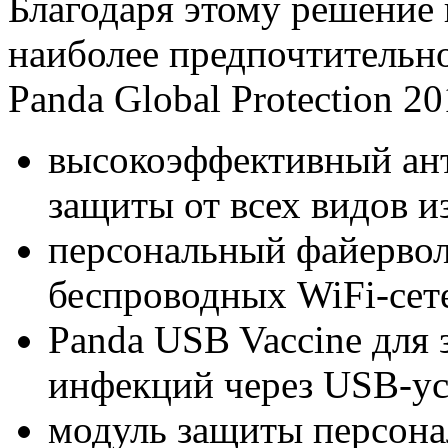
Благодаря этому решение 
наиболее предпочтительно
Panda Global Protection 2
высокоэффективный ан
защиты от всех видов и
персональный файервол
беспроводных WiFi-сете
Panda USB Vaccine для
инфекций через USB-ус
модуль защиты персон