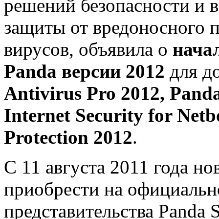
решений безопасности и 
защиты от вредоносного 
вирусов, объявила о
нача
Panda версии 2012
для д
Antivirus Pro 2012, Panda
Internet Security for Net
Protection 2012
.
С 11 августа 2011 года н
приобрести на официальн
представительства Panda S