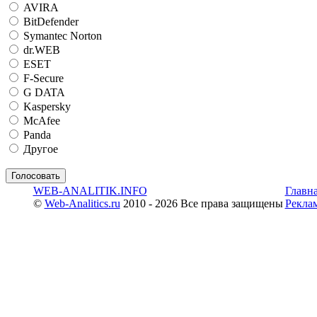
AVIRA
BitDefender
Symantec Norton
dr.WEB
ESET
F-Secure
G DATA
Kaspersky
McAfee
Panda
Другое
WEB-ANALITIK.INFO
Главн
©
Web-Analitics.ru
2010 - 2026 Все права защищены
Рекла