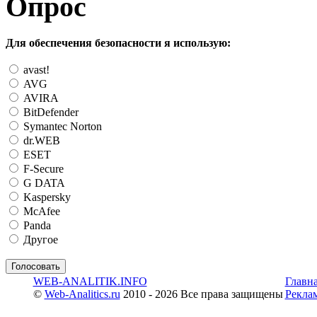
Опрос
Для обеспечения безопасности я использую:
avast!
AVG
AVIRA
BitDefender
Symantec Norton
dr.WEB
ESET
F-Secure
G DATA
Kaspersky
McAfee
Panda
Другое
WEB-ANALITIK.INFO
Главн
©
Web-Analitics.ru
2010 - 2026 Все права защищены
Рекла