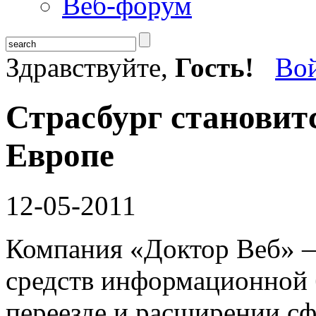
Веб-форум
Здравствуйте,
Гость!
Во
Страсбург становит
Европе
12-05-2011
Компания «Доктор Веб» —
средств информационной 
переезде и расширении сф