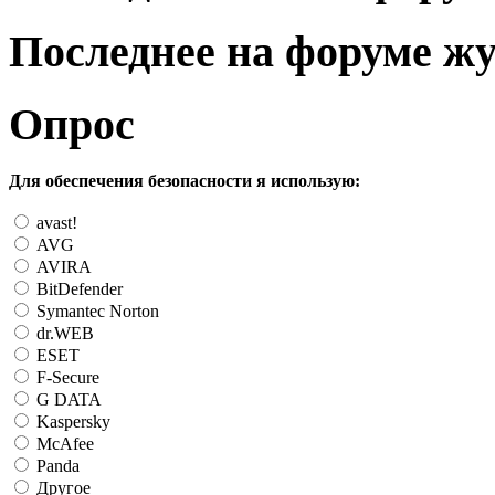
Последнее на форуме ж
Опрос
Для обеспечения безопасности я использую:
avast!
AVG
AVIRA
BitDefender
Symantec Norton
dr.WEB
ESET
F-Secure
G DATA
Kaspersky
McAfee
Panda
Другое