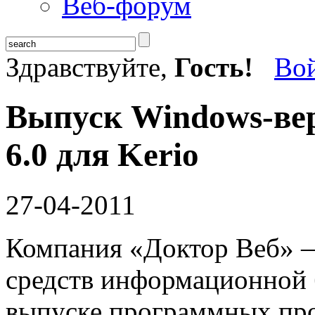
Веб-форум
Здравствуйте,
Гость!
Во
Выпуск Windows-вер
6.0 для Kerio
27-04-2011
Компания «Доктор Веб» —
средств информационной 
выпуске программных про