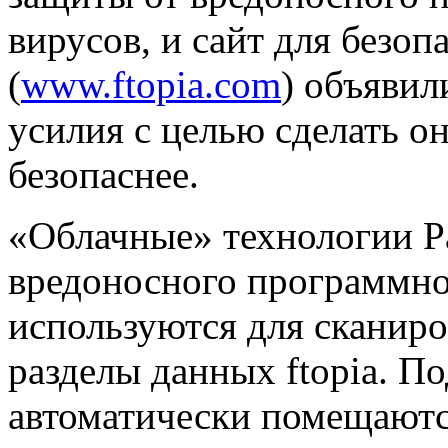
вирусов, и сайт для безоп
(
www.ftopia.com
) объявил
усилия с целью сделать 
безопаснее.
«Облачные» технологии P
вредоносного программно
используются для сканиро
разделы данных ftopia. П
автоматически помещаются