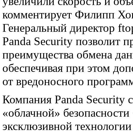
увеличили скорость и объ
комментирует Филипп Хон
Генеральный директор fto
Panda Security позволит 
преимущества обмена да
обеспечивая при этом до
от вредоносного програм
Компания Panda Security 
«облачной» безопасности 
эксклюзивной технологии