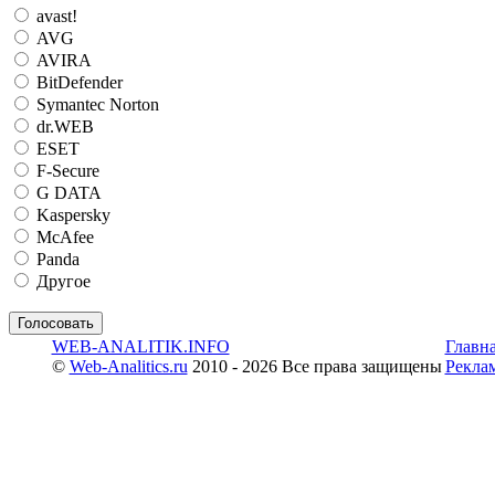
avast!
AVG
AVIRA
BitDefender
Symantec Norton
dr.WEB
ESET
F-Secure
G DATA
Kaspersky
McAfee
Panda
Другое
WEB-ANALITIK.INFO
Главн
©
Web-Analitics.ru
2010 - 2026 Все права защищены
Рекла