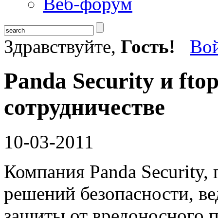
Веб-форум
Здравствуйте,
Гость!
Во
Panda Security и fto
сотрудничестве
10-03-2011
Компания Panda Security,
решений безопасности, в
защиты от вредоносного 