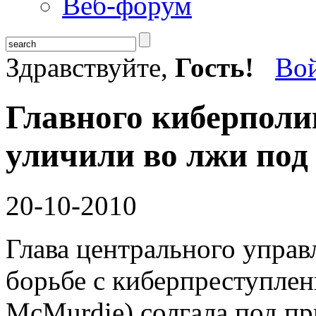
Веб-форум
Здравствуйте,
Гость!
Во
Главного киберполи
уличили во лжи под
20-10-2010
Глава центрального упра
борьбе с киберпреступле
McMurdie) солгала под пр