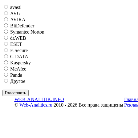
avast!
AVG
AVIRA
BitDefender
Symantec Norton
dr.WEB
ESET
F-Secure
G DATA
Kaspersky
McAfee
Panda
Другое
WEB-ANALITIK.INFO
Главн
©
Web-Analitics.ru
2010 - 2026 Все права защищены
Рекла