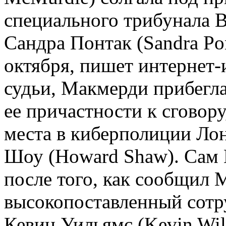
специального трибунала 
Сандра Понтак (Sandra Pon
октября, пишет интернет-и
судьи, Макмерди прибегла
ее причастности к сговору
места в киберполиции Ло
Шоу (Howard Shaw). Сам 
после того, как сообщил 
высокопоставленный сотр
Кевин Уильямс (Kevin Wil