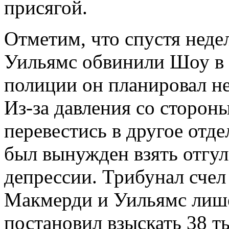
присягой.
Отметим, что спустя нед
Уильямс обвинили Шоу в 
полиции он планировал не
Из-за давления со сторон
перевестись в другое отде
был вынужден взять отгул
депрессии. Трибунал счел
Макмерди и Уильямс лиш
постановил взыскать 38 т