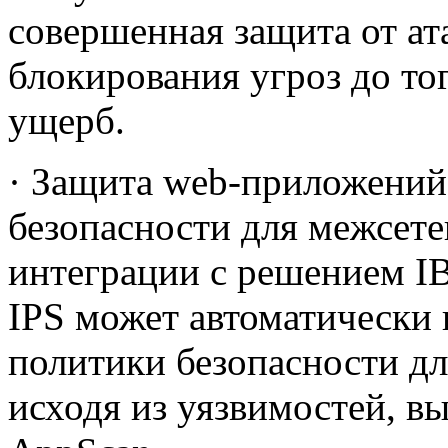
совершенная защита от ата
блокирования угроз до тог
ущерб.
· Защита web-приложений
безопасности для межсете
интеграции с решением IB
IPS может автоматически 
политики безопасности д
исходя из уязвимостей, в