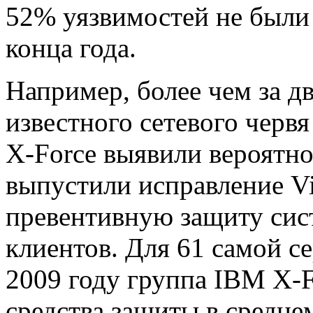
52% уязвимостей не были
конца года.
Например, более чем за д
известного сетевого черв
X-Force выявили вероятнос
выпустили исправление Vir
превентивную защиту сис
клиентов. Для 61 самой с
2009 году группа IBM X-
средства защиты в средне