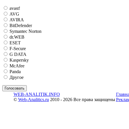
avast!
AVG
AVIRA
BitDefender
Symantec Norton
dr.WEB
ESET
F-Secure
G DATA
Kaspersky
McAfee
Panda
Другое
WEB-ANALITIK.INFO
Главн
©
Web-Analitics.ru
2010 - 2026 Все права защищены
Рекла