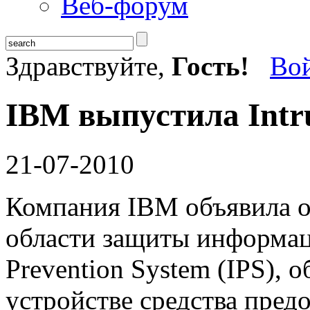
Веб-форум
Здравствуйте,
Гость!
Во
IBM выпустила Intru
21-07-2010
Компания IBM объявила о
области защиты информац
Prevention System (IPS),
устройстве средства пред