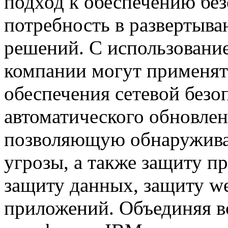
подход к обеспечению без
потребность в развертыв
решений. С использовани
компании могут применят
обеспечения сетевой безо
автоматического обновлени
позволяющую обнаруживат
угрозы, а также защиту п
защиту данных, защиту w
приложений. Объединяя в