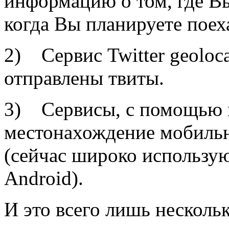
информацию о том, где Вы
когда Вы планируете поех
2) Сервис Twitter geoloca
отправлены твиты.
3) Сервисы, с помощью 
местонахождение мобильн
(сейчас широко использую
Android).
И это всего лишь несколь