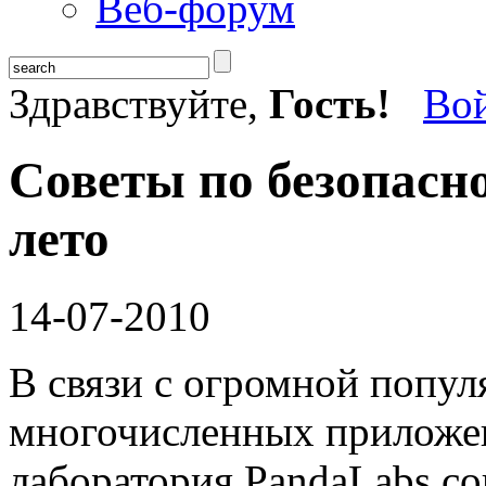
Веб-форум
Здравствуйте,
Гость!
Во
Советы по безопасно
лето
14-07-2010
В связи с огромной попул
многочисленных приложен
лаборатория PandaLabs со