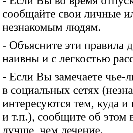
- Если Вы во время отпуск
сообщайте свои личные и
незнакомым людям.
- Объясните эти правила 
наивны и с легкостью расс
- Если Вы замечаете чье-
в социальных сетях (нез
интересуются тем, куда и 
и т.п.), сообщите об это
лучше, чем лечение.