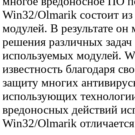
многое вредоносное ПО п
Win32/Olmarik состоит и
модулей. В результате он
решения различных задач 
используемых модулей. W
известность благодаря св
защиту многих антивирус
использующих технологии
вредоносных действий исп
Win32/Olmarik отличаетс