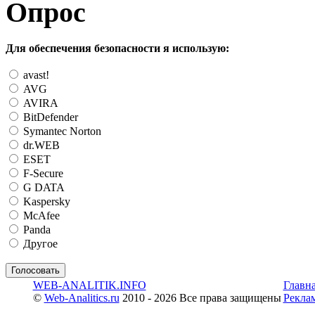
Опрос
Для обеспечения безопасности я использую:
avast!
AVG
AVIRA
BitDefender
Symantec Norton
dr.WEB
ESET
F-Secure
G DATA
Kaspersky
McAfee
Panda
Другое
WEB-ANALITIK.INFO
Главн
©
Web-Analitics.ru
2010 - 2026 Все права защищены
Рекла