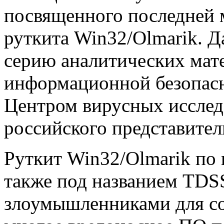
посвященного последней 
руткита Win32/Olmarik. Д
серию аналитических мате
информационной безопасн
Центром вирусных исслед
российского представител
Руткит Win32/Olmarik по
также под названием TDSS
злоумышленниками для соз