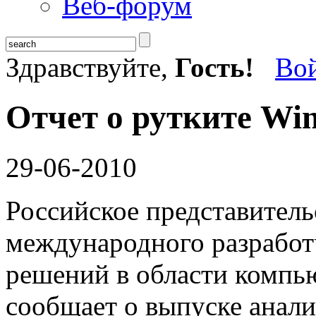
Веб-форум
Здравствуйте,
Гость!
Во
Oтчет о рутките Wi
29-06-2010
Российское представител
международного разработ
решений в области компь
сообщает о выпуске анали