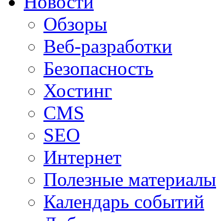
Новости
Обзоры
Веб-разработки
Безопасность
Хостинг
CMS
SEO
Интернет
Полезные материалы
Календарь событий