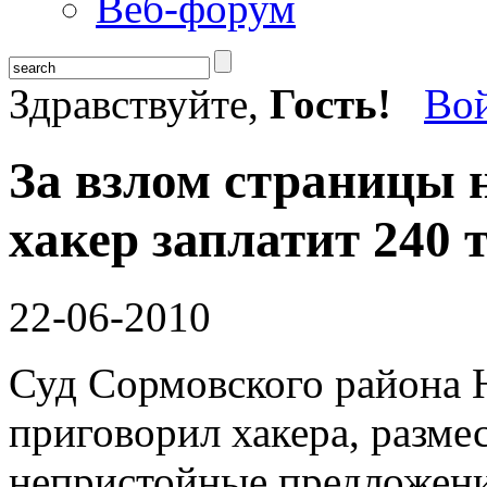
Веб-форум
Здравствуйте,
Гость!
Во
За взлом страницы 
хакер заплатит 240 
22-06-2010
Суд Сормовского района 
приговорил хакера, разме
непристойные предложения