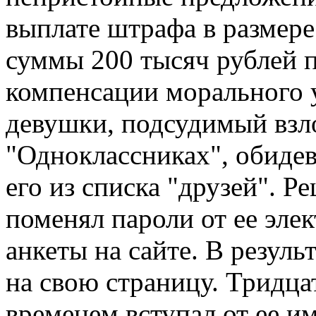
выплате штрафа в размере
суммы 200 тысяч рублей п
компенсации морального 
девушки, подсудимый взло
"Одноклассниках", обидев
его из списка "друзей". Р
поменял пароли от ее эле
анкеты на сайте. В резуль
на свою страницу. Тридц
временем вступал от ее и