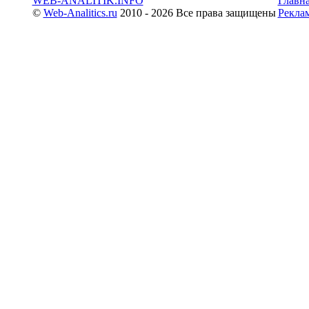
WEB-ANALITIK.INFO
Главн
©
Web-Analitics.ru
2010 - 2026 Все права защищены
Рекла