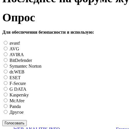
Опрос
Для обеспечения безопасности я использую:
avast!
AVG
AVIRA
BitDefender
Symantec Norton
dr.WEB
ESET
F-Secure
G DATA
Kaspersky
McAfee
Panda
Другое