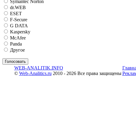
Symantec Norton
dr.WEB
ESET
F-Secure
G DATA
Kaspersky
McAfee
Panda
Другое
WEB-ANALITIK.INFO
Главн
©
Web-Analitics.ru
2010 - 2026 Все права защищены
Рекла