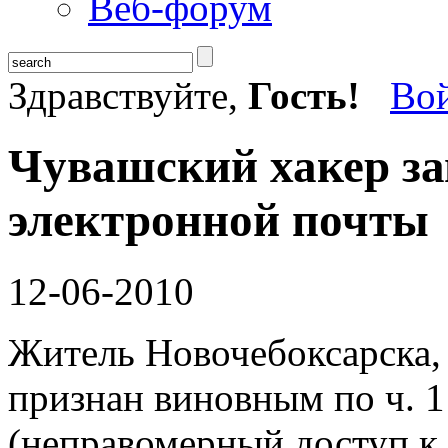
Веб-форум
Здравствуйте,
Гость!
Во
Чувашский хакер за
электронной почты
12-06-2010
Житель Новочебоксарска,
признан виновным по ч. 1
(неправомерный доступ к