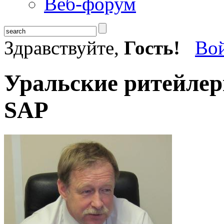
Веб-форум
Здравствуйте,
Гость!
Во
Уральские ритейлер
SAP