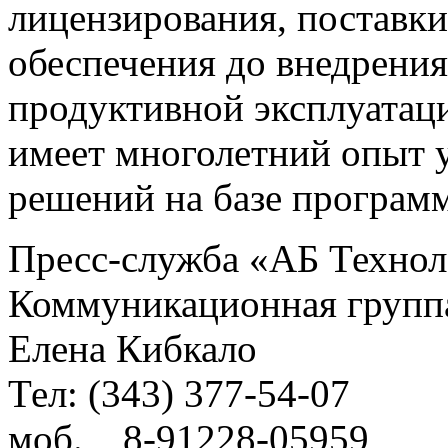
лицензирования, поставк
обеспечения до внедрени
продуктивной эксплуатац
имеет многолетний опыт 
решений на базе програм
Пресс-служба «АБ Техно
Коммуникационная групп
Елена Кибкало
Тел: (343) 377-54-07
моб. 8-91228-05959