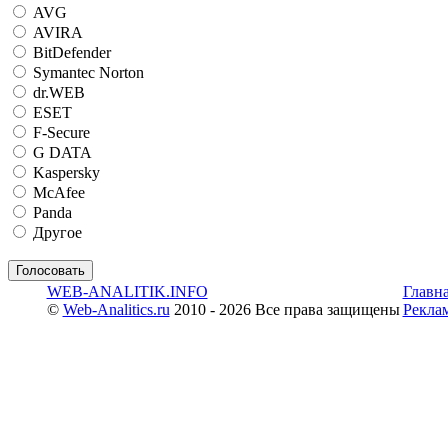
AVG
AVIRA
BitDefender
Symantec Norton
dr.WEB
ESET
F-Secure
G DATA
Kaspersky
McAfee
Panda
Другое
WEB-ANALITIK.INFO
Главн
©
Web-Analitics.ru
2010 - 2026 Все права защищены
Рекла