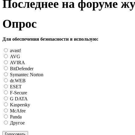
Последнее на форуме ж
Опрос
Для обеспечения безопасности я использую:
avast!
AVG
AVIRA
BitDefender
Symantec Norton
dr.WEB
ESET
F-Secure
G DATA
Kaspersky
McAfee
Panda
Другое