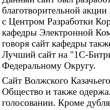
благотворительной акции
с Центром Разработки Ко
кафедры Электронной Ко
говоря сайт кафедры такж
Лучший сайт на "1С-Битр
Федеральному Округу.
Сайт Волжского Казачьег
Общество и также одержа
голосовании. Кроме дубля