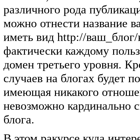
различного рода публикац
можно отнести название ва
иметь вид http://ваш_блог
фактически каждому польз
домен третьего уровня. Кр
случаев на блогах будет п
имеющая никакого отношен
невозможно кардинально 
блога.
В этом ракурсе куда интер