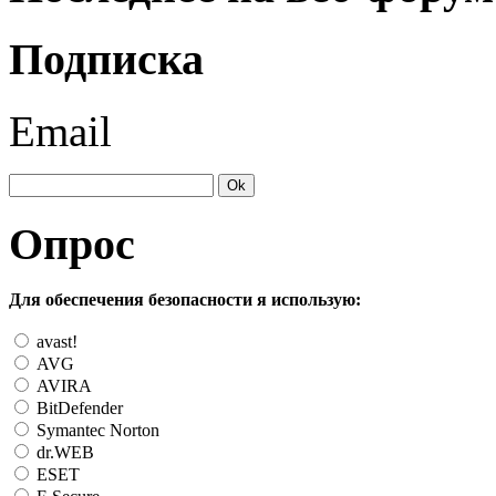
Подписка
Email
Опрос
Для обеспечения безопасности я использую:
avast!
AVG
AVIRA
BitDefender
Symantec Norton
dr.WEB
ESET