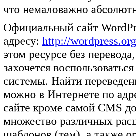
что немаловажно абсолютн
Официальный сайт WordPre
адресу:
http://wordpress.or
этом ресурсе без перевода
захочется воспользоватьс
системы. Найти переведе
можно в Интернете по адр
сайте кроме самой CMS до
множество различных рас
шаблонов (тем), а также о