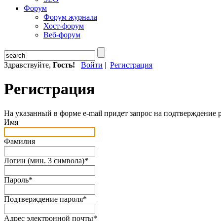
Форум
Форум журнала
Хост-форум
Веб-форум
Здравствуйте,
Гость!
Войти
|
Регистрация
Регистрация
На указанный в форме e-mail придет запрос на подтверждение 
Имя
Фамилия
Логин (мин. 3 символа)
*
Пароль
*
Подтверждение пароля
*
Адрес электронной почты
*