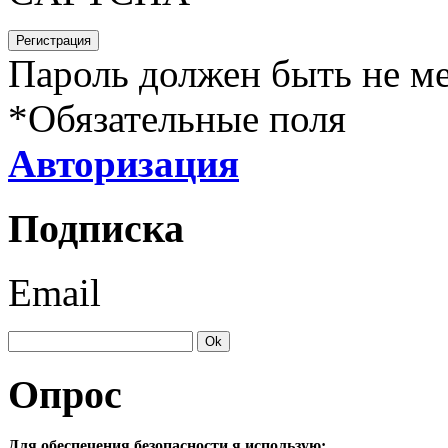
Пароль должен быть не ме
*
Обязательные поля
Авторизация
Подписка
Email
Опрос
Для обеспечения безопасности я использую: