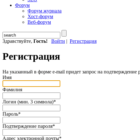
Форум
Форум журнала
Хост-форум
Веб-форум
Здравствуйте,
Гость!
Войти
|
Регистрация
Регистрация
На указанный в форме e-mail придет запрос на подтверждение 
Имя
Фамилия
Логин (мин. 3 символа)
*
Пароль
*
Подтверждение пароля
*
Адрес электронной почты
*