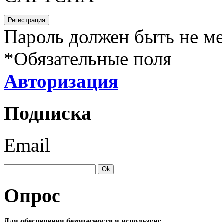
Пароль должен быть не ме
*
Обязательные поля
Авторизация
Подписка
Email
Опрос
Для обеспечения безопасности я использую: