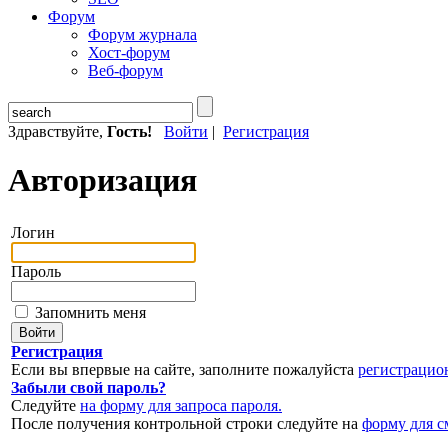
Форум
Форум журнала
Хост-форум
Веб-форум
Здравствуйте,
Гость!
Войти
|
Регистрация
Авторизация
Логин
Пароль
Запомнить меня
Регистрация
Если вы впервые на сайте, заполните пожалуйста
регистрацио
Забыли свой пароль?
Следуйте
на форму для запроса пароля.
После получения контрольной строки следуйте на
форму для с