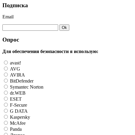
Подписка
Email
Опрос
Для обеспечения безопасности я использую:
avast!
AVG
AVIRA
BitDefender
Symantec Norton
dr.WEB
ESET
F-Secure
G DATA
Kaspersky
McAfee
Panda