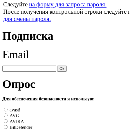
Следуйте
на форму для запроса пароля.
После получения контрольной строки следуйте 
для смены пароля.
Подписка
Email
Опрос
Для обеспечения безопасности я использую:
avast!
AVG
AVIRA
BitDefender