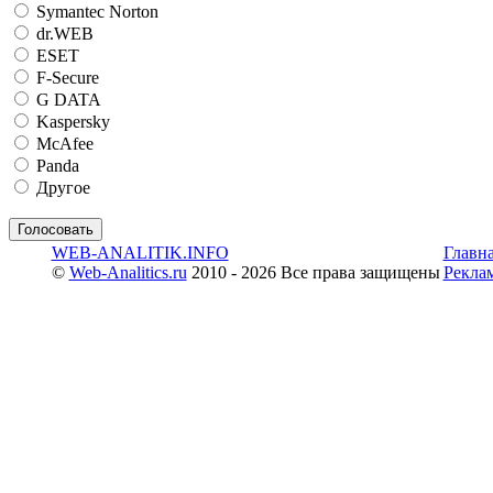
Symantec Norton
dr.WEB
ESET
F-Secure
G DATA
Kaspersky
McAfee
Panda
Другое
WEB-ANALITIK.INFO
Главн
©
Web-Analitics.ru
2010 - 2026 Все права защищены
Рекла