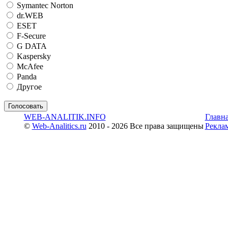
Symantec Norton
dr.WEB
ESET
F-Secure
G DATA
Kaspersky
McAfee
Panda
Другое
WEB-ANALITIK.INFO
Главн
©
Web-Analitics.ru
2010 - 2026 Все права защищены
Рекла