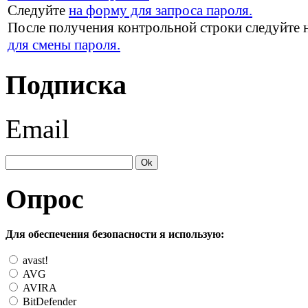
Следуйте
на форму для запроса пароля.
После получения контрольной строки следуйте 
для смены пароля.
Подписка
Email
Опрос
Для обеспечения безопасности я использую:
avast!
AVG
AVIRA
BitDefender