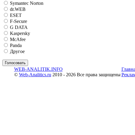
Symantec Norton
dr.WEB
ESET
F-Secure
G DATA
Kaspersky
McAfee
Panda
Другое
WEB-ANALITIK.INFO
Главн
©
Web-Analitics.ru
2010 - 2026 Все права защищены
Рекла