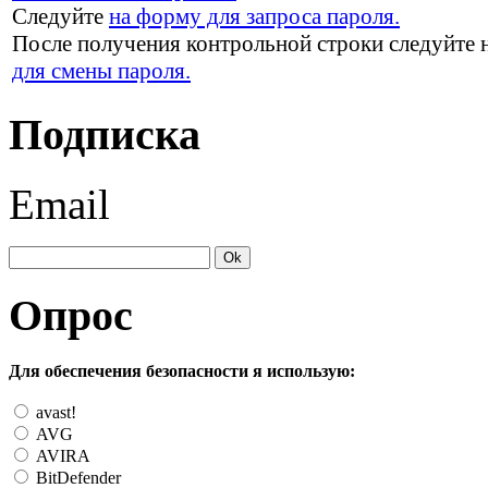
Следуйте
на форму для запроса пароля.
После получения контрольной строки следуйте 
для смены пароля.
Подписка
Email
Опрос
Для обеспечения безопасности я использую:
avast!
AVG
AVIRA
BitDefender